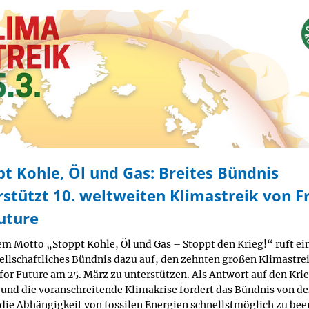
pt Kohle, Öl und Gas: Breites Bündnis
rstützt 10. weltweiten Klimastreik von F
uture
em Motto „Stoppt Kohle, Öl und Gas – Stoppt den Krieg!“ ruft ein
sellschaftliches Bündnis dazu auf, den zehnten großen Klimastre
for Future am 25. März zu unterstützen. Als Antwort auf den Krie
 und die voranschreitende Klimakrise fordert das Bündnis von de
, die Abhängigkeit von fossilen Energien schnellstmöglich zu be