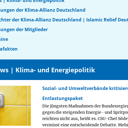
s | Klima- und Energiepolitik
dungen der Klima-Allianz Deutschland
ichter der Klima-Allianz Deutschland |
Islamic Relief De
dungen der Mitglieder
mine
mafakten
ws | Klima- und Energiepolitik
Sozial- und Umweltverbände kritisie
Entlastungspaket
Die jüngsten Maßnahmen der Bundesregie
gegen die steigenden Energie- und Spritpr
reichten nicht aus, heißt es. CSU-Chef Söde
vermisst eine entscheidende Debatte. Meh