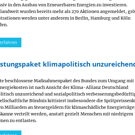
siv in den Ausbau von Erneuerbaren Energien zu investieren.
landweit wurden bereits mehr als 270 Aktionen angemeldet, gr
rationen werden unter anderem in Berlin, Hamburg und Köln
den.
erfahren
astungspaket klimapolitisch unzureichen
te beschlossene Maßnahmenpaket des Bundes zum Umgang mit
nergiekosten ist nach Ansicht der Klima-Allianz Deutschland
litisch unzureichend und sozialpolitisch verbesserungsbedürfti
ellschaftliche Bündnis kritisiert insbesondere die Spritpreissen
en Milliarden an Steuergeldern für klimaschädliche Energieträge
ßkanne verteilt werden, anstatt gezielt Menschen mit niedrigem
en zu entlasten.