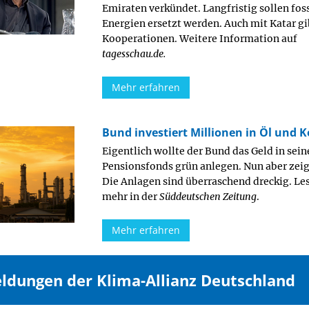
Emiraten verkündet. Langfristig sollen fos
Energien ersetzt werden. Auch mit Katar gi
Kooperationen. Weitere Information auf
tagesschau.de.
Mehr erfahren
Bund investiert Millionen in Öl und K
Eigentlich wollte der Bund das Geld in sei
Pensionsfonds grün anlegen. Nun aber zeig
Die Anlagen sind überraschend dreckig. Le
mehr in der
Süddeutschen Zeitung
.
Mehr erfahren
eldungen der Klima-Allianz Deutschland