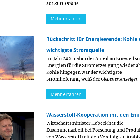
auf
ZEIT Online
.
Mehr erfahren
Rückschritt für Energiewende: Kohle
wichtigste Stromquelle
Im Jahr 2021 nahm der Anteil an Erneuerba
Energien für die Stromerzeugung wieder a
Kohle hingegen war der wichtigste
Stromlieferant, weiß der
Gießener Anzeiger
.
Mehr erfahren
Wasserstoff-Kooperation mit den Em
Wirtschaftsminister Habeck hat die
Zusammenarbeit bei Forschung und Produ
von Wasserstoff mit den Vereinigten Arabi