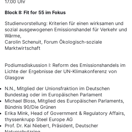
17.00 Uhr
Block II: Fit for 55 im Fokus
Studienvorstellung: Kriterien für einen wirksamen und
sozial ausgewogenen Emissionshandel für Verkehr und
Wärme,
Carolin Schenuit, Forum Ökologisch-soziale
Marktwirtschaft
Podiumsdiskussion I: Reform des Emissionshandels im
Lichte der Ergebnisse der UN-Klimakonferenz von
Glasgow
N.N., Mitglied der Unionsfraktion im Deutschen
Bundestag oder im Europäischen Parlament
Michael Bloss, Mitglied des Europäischen Parlaments,
Bündnis 90/Die Grünen
Erika Mink, Head of Government & Regulatory Affairs,
thyssenkrupp Steel Europe AG
Prof. Dr. Kai Niebert, Präsident, Deutscher
Naturschutzring