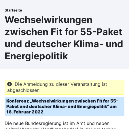
Direkt
zum
Startseite
Pfadnavigation
Inhalt
Wechselwirkungen
zwischen Fit for 55-Paket
und deutscher Klima- und
Energiepolitik
Die Anmeldung zu dieser Veranstaltung ist
abgeschlossen
Konferenz „Wechselwirkungen zwischen Fit for 55-
Paket und deutscher Klima- und Energiepolitik“ am
16. Februar 2022
Die neue Bundesregierung ist im Amt und neben